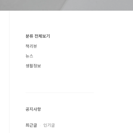
분류 전체보기
책리뷰
뉴스
생활정보
공지사항
최근글
인기글