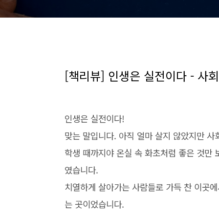
[책리뷰] 인생은 실전이다 - 사
인생은 실전이다!
맞는 말입니다. 아직 얼마 살지 않았지만 
학생 때까지야 온실 속 화초처럼 좋은 것만 
였습니다.
치열하게 살아가는 사람들로 가득 찬 이곳에
는 곳이었습니다.