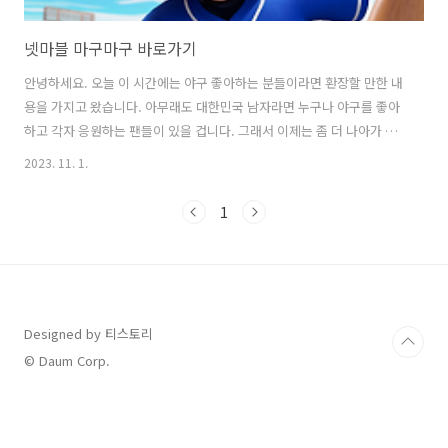
넷마블 마구마구 바로가기
안녕하세요. 오늘 이 시간에는 야구 좋아하는 분들이라면 환장할 만한 내
용을 가지고 왔습니다. 아무래도 대한민국 남자라면 누구나 야구를 좋아
하고 각자 응원하는 팬들이 있을 겁니다. 그래서 이제는 좀 더 나아가 게
임을 즐기고 싶은 분들은 넷마블 마구마구와 같이 누구나 쉽게 즐길 수
2023. 11. 1.
있는 게임을 찾으실 겁니다. 그래서 오늘은 2006년부터 출시되어 지금까
지도 많은 사랑을 받고 있는 넷마블에서 나온 마구마구 바로가기 방법과
1
게임 설치 방법, 게임 실행 방법 등에 대해서 알려드리도록 하겠습니다.
사실 오늘 소개드리는 넷마블 마구마구 바로가기 방법은 26년이나 된 게
임이기 때문에 고인물들도 많고 잘하는 분들도 많습니다. 또한 그때 당시
에는 온라인, 인터넷이 제대로 보급되거나 발달하지 않은 시기이기 때문
에 지금만큼 ..
Designed by 티스토리
© Daum Corp.