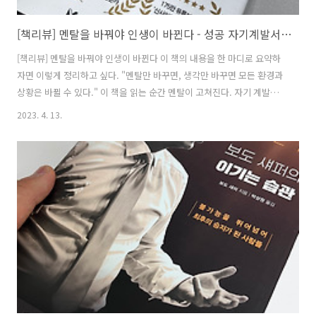
[책리뷰] 멘탈을 바꿔야 인생이 바뀐다 - 성공 자기계발서 일타 강사의 조언이 담긴 책
[책리뷰] 멘탈을 바꿔야 인생이 바뀐다 이 책의 내용을 한 마디로 요약하
자면 이렇게 정리하고 싶다. "멘탈만 바꾸면, 생각만 바꾸면 모든 환경과
상황은 바뀔 수 있다." 이 책을 읽는 순간 멘탈이 고쳐진다. 자기 계발서
일타 강사의 거침없는 멘탈에 관한 조언으로 두들겨 맞기 때문이다. 이
2023. 4. 13.
책은 멘탈에 관한 책이다. 더 정확하게 말하자면 멘탈을 바꾸지 않으면
어떤 것도 이루지 못하고 실패할 수 없으니 제발 좀 멘탈을 바꿔서 성공
의 궤도에 올라가는 내용이 담긴 책이다. 이 책은 시작조차 못해보고 두
려움에 떨고 있는 사람들이나 시작이 반이라고 해서 시작은 했는데 그 이
후 추진력이 부족해서 아직 제대로 못 나아가고 있는 사람들, 그리고 처
한 상황이나 환경 때문에 멘탈이 박살 난 분들께 추천드리고 싶은 책이
다. ..