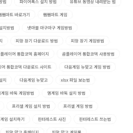
방법
파이어폭스 설치 방법
유튜브 동영상 내려받는 법
쌤쌤마트 바로가기
쌤쌤마트 게임
 설치방법
넷마블 마구마구 게임방법
지
피망 장기 다운로드 방법
피망 장기 게임방법
플레이어 통합코덱 홈페이지
곰플레이어 통합코덱 사용방법
어 통합코덱 다운로드 사이트
다음게임 뉴맞고 게임 방법
설치
다음게임 뉴맞고
xlsx 파일 보는법
엠게임 바둑 게임방법
엠게임 바둑 설치 방법
프리셀 게임 설치 방법
프리셀 게임 방법
 게임 설치하기
핀터레스트 사진
핀터레스트 쓰는법
피망 맞고 홈페이지
피망 맞고 게임룰