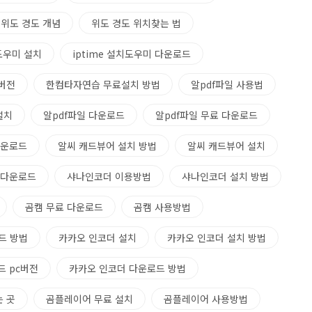
위도 경도 개념
위도 경도 위치찾는 법
치도우미 설치
iptime 설치도우미 다운로드
버전
한컴타자연습 무료설치 방법
알pdf파일 사용법
설치
알pdf파일 다운로드
알pdf파일 무료 다운로드
다운로드
알씨 캐드뷰어 설치 방법
알씨 캐드뷰어 설치
 다운로드
샤나인코더 이용방법
샤나인코더 설치 방법
곰캠 무료 다운로드
곰캠 사용방법
드 방법
카카오 인코더 설치
카카오 인코더 설치 방법
드 pc버전
카카오 인코더 다운로드 방법
 곳
곰플레이어 무료 설치
곰플레이어 사용방법