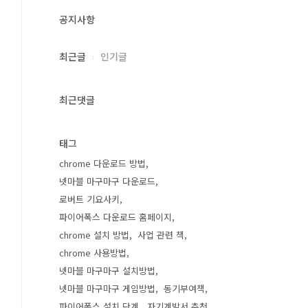
공지사항
최근글
인기글
최근댓글
태그
chrome 다운로드 방법
넷마블 마구마구 다운로드
로버트 기요사키
파이어폭스 다운로드 홈페이지
chrome 설치 방법
사업 관련 책
chrome 사용방법
넷마블 마구마구 설치방법
넷마블 마구마구 게임방법
동기부여책
파이어폭스 설치 단계
자기계발서 추천