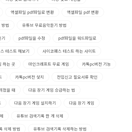
엑셀파일 pdf파일로 변환
엑셀파일 pdf 변환
 방법
유튜브 무료음악듣기 방법
듣기
pdf파일을 수정
pdf파일을 워드파일로
스 테스트 해보기
사이코패스 테스트 하는 사이트
 하는 곳
마인크래프트 무료 게임
카톡pc버전 기능
드
카톡pc버전 섳치
전입신고 필요서류 확인
려졌을 때
다음 장기 게임 승급하는 법
드
다음 장기 게임 설치하기
다음 장기 게임
삭제
유튜브 검색기록 한 개 삭제
록 삭제 방법
유튜브 검색기록 삭제하는 방법