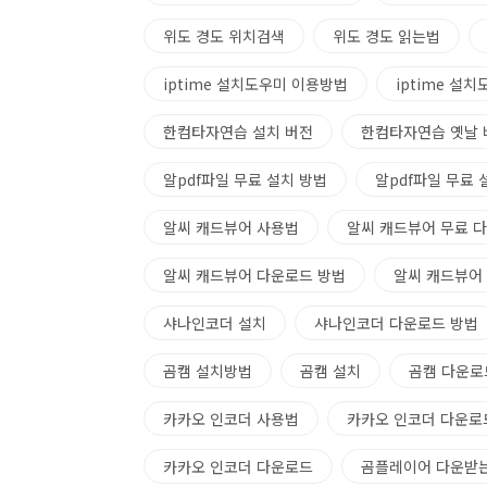
위도 경도 위치검색
위도 경도 읽는법
iptime 설치도우미 이용방법
iptime 설
한컴타자연습 설치 버전
한컴타자연습 옛날 
알pdf파일 무료 설치 방법
알pdf파일 무료 
알씨 캐드뷰어 사용법
알씨 캐드뷰어 무료 
알씨 캐드뷰어 다운로드 방법
알씨 캐드뷰어
샤나인코더 설치
샤나인코더 다운로드 방법
곰캠 설치방법
곰캠 설치
곰캠 다운로
카카오 인코더 사용법
카카오 인코더 다운로
카카오 인코더 다운로드
곰플레이어 다운받는