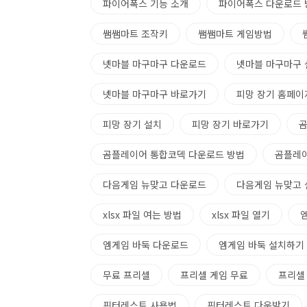
파이어폭스 기능 소개
파이어폭스 다운로드 
쌤쌤마트 조작키
쌤쌤마트 게임방법
넷마블 마구마구 다운로드
넷마블 마구마구
넷마블 마구마구 바로가기
피망 장기 홈페이
피망 장기 설치
피망 장기 바로가기
곰
곰플레이어 통합코덱 다운로드 방법
곰플레이
다음게임 뉴맞고 다운로드
다음게임 뉴맞고 
xlsx 파일 여는 방법
xlsx 파일 열기
엠게임 바둑 다운로드
엠게임 바둑 설치하기
무료 프리셀
프리셀 게임 무료
프리셀
핀터레스트 사용법
핀터레스트 다운받기