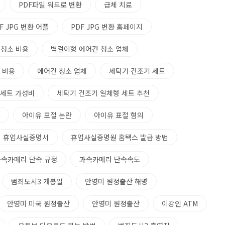
PDF파일 워드로 변환
급체 치료
F JPG 변환 어플
PDF JPG 변환 홈페이지
 청소 비용
벽걸이형 에어컨 청소 업체
 비용
에어컨 청소 업체
세탁기 건조기 세트
 세트 가성비
세탁기 건조기 일체형 세트 추천
아이유 표절 논란
아이유 표절 혐의
휴업사실증명서
휴업사실증명원 홈택스 발급 방법
과속카메라 단속 규정
과속카메라 단속속도
범죄도시3 개봉일
안영미 원정출산 해명
안영미 미국 원정출산
안영미 원정출산
이강인 ATM