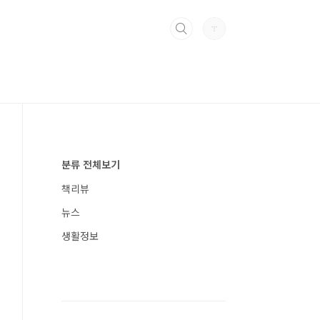
분류 전체보기
책리뷰
뉴스
생활정보