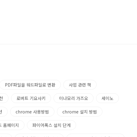
PDF파일을 워드파일로 변환
사업 관련 책
천
로버트 기요사키
이나모리 가즈오
세이노
션
chrome 사용방법
chrome 설치 방법
드 홈페이지
파이어폭스 설치 단계