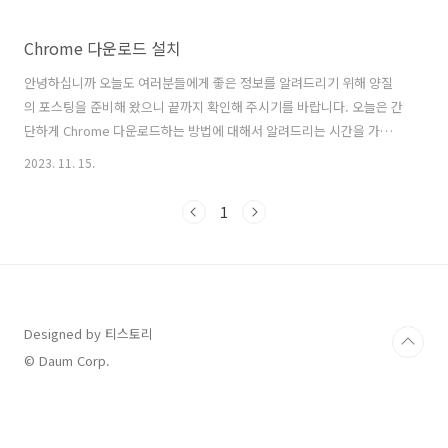
Chrome 다운로드 설치
안녕하십니까 오늘도 여러분들에게 좋은 정보를 알려드리기 위해 양질
의 포스팅을 준비해 왔으니 끝까지 확인해 주시기를 바랍니다. 오늘은 간
단하게 Chrome 다운로드하는 방법에 대해서 알려드리는 시간을 가져볼
까 합니다. 아무래도 인터넷 브라우저에 대한 개념이 아예 없으신 분들은
2023. 11. 15.
어떻게 Chrome 다운로드와 설치를 하는지 조차도 감을 못 잡으실 수 있
습니다. 그래서 제가 자세하고 친절하게 Chrome 설치 방법을 소개해드
1
리고 사용 방법 및 옵션 설정 하는 부분 정도를 설명해 드리는 포스팅을
준비했습니다. 초보자분들도 쉽게 따라 하실 수 있게끔 Chrome 다운로
드 방법에 대해서 알려드립니다. 각 단계별로 chrome 설치 방법을 알려
드릴 테니 아래 사진 보면서 같이 따라 하시면 문제없이 진행하실 수 있
습니다..
Designed by 티스토리
© Daum Corp.