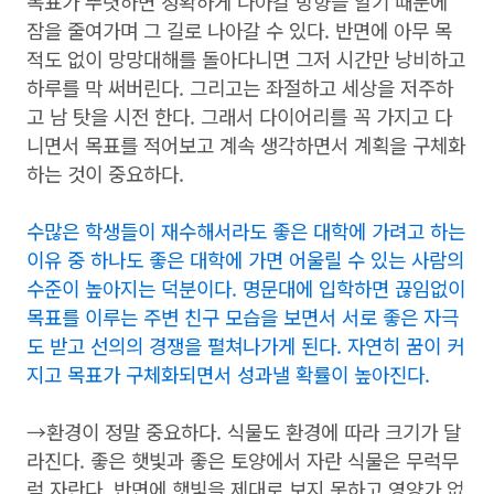
목표가 뚜렷하면 정확하게 나아갈 방향을 알기 때문에
잠을 줄여가며 그 길로 나아갈 수 있다. 반면에 아무 목
적도 없이 망망대해를 돌아다니면 그저 시간만 낭비하고
하루를 막 써버린다. 그리고는 좌절하고 세상을 저주하
고 남 탓을 시전 한다. 그래서 다이어리를 꼭 가지고 다
니면서 목표를 적어보고 계속 생각하면서 계획을 구체화
하는 것이 중요하다.
수많은 학생들이 재수해서라도 좋은 대학에 가려고 하는
이유 중 하나도 좋은 대학에 가면 어울릴 수 있는 사람의
수준이 높아지는 덕분이다. 명문대에 입학하면 끊임없이
목표를 이루는 주변 친구 모습을 보면서 서로 좋은 자극
도 받고 선의의 경쟁을 펼쳐나가게 된다. 자연히 꿈이 커
지고 목표가 구체화되면서 성과낼 확률이 높아진다.
→환경이 정말 중요하다. 식물도 환경에 따라 크기가 달
라진다. 좋은 햇빛과 좋은 토양에서 자란 식물은 무럭무
럭 자란다. 반면에 햇빛을 제대로 보지 못하고 영양가 없