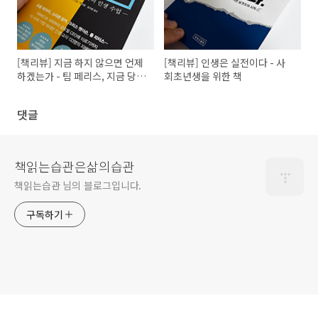
[책리뷰] 지금 하지 않으면 언제
[책리뷰] 인생은 실전이다 - 사
하겠는가 - 팀 페리스, 지금 당장
회초년생을 위한 책
읽어야 할 책!
댓글
책읽는습관은삶의습관
책읽는습관 님의 블로그입니다.
구독하기