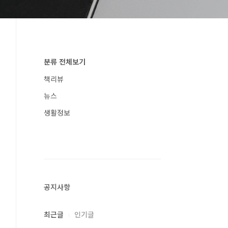
분류 전체보기
책리뷰
뉴스
생활정보
공지사항
최근글
인기글