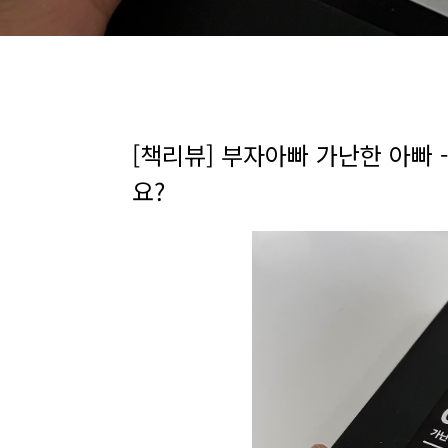
[책리뷰] 부자아빠 가난한 아빠 
요?