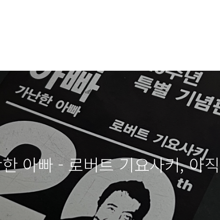
난한 아빠 - 로버트 기요사키, 아