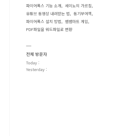
파이어폭스 기능 소개
세이노의 가르침
유튜브 동영상 내려받는 법
동기부여책
파이어폭스 설치 방법
쌤쌤마트 게임
PDF파일을 워드파일로 변환
전체 방문자
Today :
Yesterday :