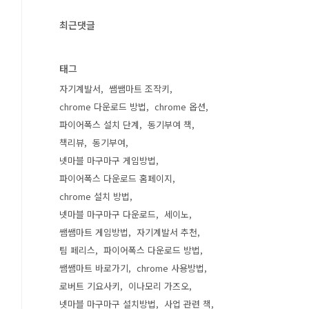
최근댓글
태그
자기계발서
쌤쌤마트 조작키
chrome 다운로드 방법
chrome 옵션
파이어폭스 설치 단계
동기부여 책
책리뷰
동기부여
넷마블 마구마구 게임방법
파이어폭스 다운로드 홈페이지
chrome 설치 방법
넷마블 마구마구 다운로드
세이노
쌤쌤마트 게임방법
자기계발서 추천
팀 페리스
파이어폭스 다운로드 방법
쌤쌤마트 바로가기
chrome 사용방법
로버트 기요사키
이나모리 가즈오
넷마블 마구마구 설치방법
사업 관련 책