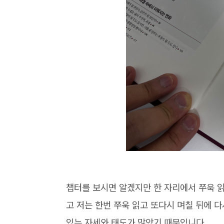
챕터를 보시면 알겠지만 한 자리에서 쭈욱 
고 저는 한번 쭈욱 읽고 또다시 며칠 뒤에 다
있는 자세와 태도가 많았기 때문입니다.