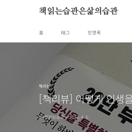
본문 바로가기
책읽는습관은삶의습관
홈
태그
방명록
책리뷰
[책리뷰] 어떻게 인생을
by 책읽는습관
2023. 4. 5.