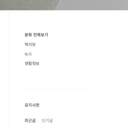
분류 전체보기
책리뷰
뉴스
생활정보
공지사항
최근글
인기글