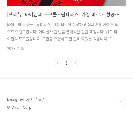
[책리뷰] 타이탄의 도구들 - 팀페리스, 가장 빠르게 성공하고 싶다면 읽어야할 책!
타이탄의 도구들 - 팀페리스, 가장 빠르게 성공하고 싶다면 읽어야 할 책
으로 추천드립니다! 어디선가 한 번쯤 들어봤을 만한 책입니다. 바로 타
이탄의 도구들입니다. 그만큼 유명하고 잘 알려져 있는 책입니다. 가장
빠르게 성공하고 싶다면 꼭 읽어봐야 하는 필독서입니다. 2017년 베스트
2023. 4. 3.
셀러로 선정된 이후 지금까지도 꾸준히 많은 이들의 선택을 받아 어느 서
점을 가든 손쉽게 찾아볼 수 있습니다. 그만큼 책 내용이 잘 구성되어 있
1
고 우리의 성장을 위한 주석 같은 내용으로 채워져 있습니다. 어떤 책은
도서관에서 빌려 읽는 것보다 서점에서 직접 구매해서 소장하며 꾸준히
자주 읽어야 할 만큼 가치가 있다고 판단되는 책들이 있는데 이 책이 그
중 하나입니다. 꼭 소장하셔서 읽어보시길 강력 추천드립니다. 밑줄 그어
넣고 좋..
Designed by 티스토리
© Daum Corp.