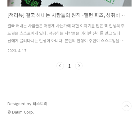
[책리뷰] 결국 해내는 사람들의 원칙 -앨런 피즈, 성취하는 삶을 살기 위한 방법!
결국 해내는 사람들은 어떻게 사는가에 대한 이야기를 담은 책 인생의 주
도권은 스스로에게 있다. 성공하는 사람들은 이러한 진리를 알고 있다.
남에게 끌려다니는 인생이 아니다. 본인의 인생이 주인이 스스로임을 알
고 주도적으로 이끌고 나간다. 이들은 누구를 위해 일하고 살지 않는다.
2023. 4. 17.
그저 스스로의 만족과 행복을 위해 산다. 그들은 무엇이 다르길래 이럴
수 있을까? 그 방법이 궁금하다면 이 책을 읽어야 한다. 결국 해내는 사람
1
들의 원칙은 세 가지 개념을 설명해 준다. 목표를 설정하고 그 목표를 시
각화하고 긍정적으로 말함으로써 실제로 이뤄간다. 이 세 가지가 바로 성
공하는 사람들의 비결이라는 것이다. 내용이 중간중간 어려운 부분들이
있었지만 그래도 끝까지 읽고 나니 이런 저자의 세 가지 원칙이 마음에
새겨진 것 ..
Designed by 티스토리
© Daum Corp.