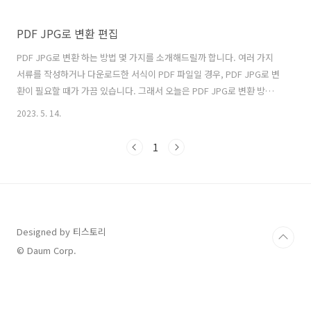
PDF JPG로 변환 편집
PDF JPG로 변환 하는 방법 몇 가지를 소개해드릴까 합니다. 여러 가지
서류를 작성하거나 다운로드한 서식이 PDF 파일일 경우, PDF JPG로 변
환이 필요할 때가 가끔 있습니다. 그래서 오늘은 PDF JPG로 변환 방법
에 대해서 소개해드리는 시간을 갖도록 하겠습니다. 크게 어려운 부분이
2023. 5. 14.
아니니, 아래 내용대로 잘 확인하시면 5분 만에 바로 변환하셔서 편집하
실 수 있습니다. 크게 두 가지 방법이 있는데 프로그램을 다운로드하여
1
변화하는 방법, 별도의 프로그램을 다운로드할 필요 없이 홈페이지를 통
해서 진행하는 방법을 살펴보도록 하겠습니다. 가장 첫 번째 방법은 프로
그램을 다운로드하여 진행하는 방법입니다. 이런 프로그램 다운로드를
바이러스에 대한 걱정으로 가끔 꺼려하시는 분들이 있는데 실제 많은
PDF J..
Designed by 티스토리
© Daum Corp.