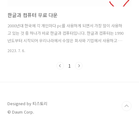
한글과 컴퓨터 무료 다운
2000년대 한국에 각 개인마다 pc를 사용하게 되면서 가장 많이 사용하
고 있는 것 중 하나가 바로 한글과 컴퓨터입니다. 한글과 컴퓨터는 1990
년도부터 시작되어 우리나라에서 수많은 회사와 기업에서 사용하고 있
는 오피스 소프트웨어 개발 회사입니다. 최근에는 전 세계로 시장을 확장
2023. 7. 6.
하고 있다고 합니다. 그만큼 우리가 믿고 쓸 수 있는 문서 작업을 할 수 있
는 프로그램 중 하나이지 않을까 싶습니다. 그래서 오늘은 한글과 컴퓨터
1
무료 다운 가능한 곳을 소개해드리고 어떻게 진행할 수 있는지 알려드리
는 시간을 가지려고 합니다. 한글과 컴퓨터 무료 다운로드는 한컴오피스
홈페이지에서 진행이 가능합니다. 한컴오피스에서는 현재 한글과 컴퓨
터뿐만 아니라 엑셀, 파워포인트와 비슷한 자체 프로그램도 이용하실 수
있다는 점 참고..
Designed by 티스토리
© Daum Corp.