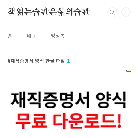
본문 바로가기
책읽는습관은삶의습관
홈
태그
방명록
재직증명서 양식 한글 파일
1